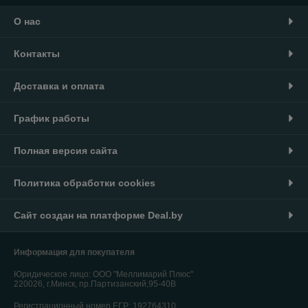
О нас
Контакты
Доставка и оплата
График работы
Полная версия сайта
Политика обработки cookies
Сайт создан на платформе Deal.by
Информация для покупателя
Юридическое лицо:
ООО "Меллимарий Плюс"
220026, г.Минск, пр.Партизанский,95-40В
Регистрационный номер ЕГР: 192764310