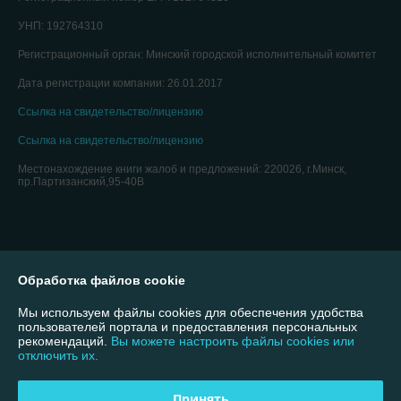
УНП: 192764310
Регистрационный орган: Минский городской исполнительный комитет
Дата регистрации компании: 26.01.2017
Ссылка на свидетельство/лицензию
Ссылка на свидетельство/лицензию
Местонахождение книги жалоб и предложений: 220026, г.Минск,
пр.Партизанский,95-40В
Обработка файлов cookie
Мы используем файлы cookies для обеспечения удобства
пользователей портала и предоставления персональных
рекомендаций.
Вы можете настроить файлы cookies или
отключить их.
Принять