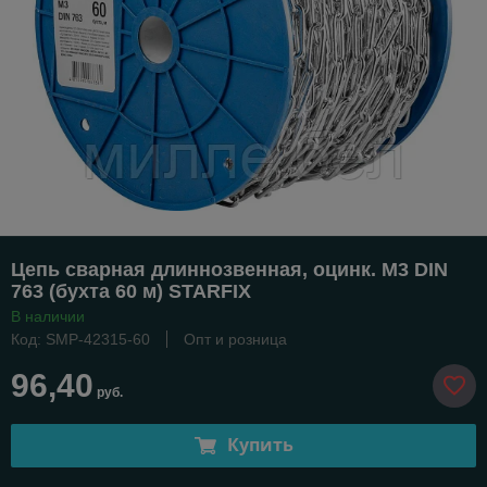
Цепь сварная длиннозвенная, оцинк. М3 DIN
763 (бухта 60 м) STARFIX
В наличии
Код: SMP-42315-60
Опт и розница
96,40
руб.
Купить