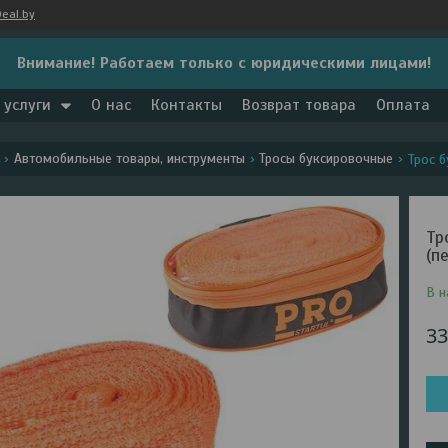
eal.by
Внимание! Работаем только с юридическими лицами!
 услуги
О нас
Контакты
Возврат товара
Оплата
Автомобильные товары, инструменты
Тросы буксировочные
Трос б
Тр
(п
В н
33