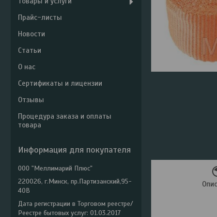
Товары и услуги
Прайс-листы
Новости
Статьи
О нас
Сертификаты и лицензии
Отзывы
Процедура заказа и оплаты
товара
Информация для покупателя
ООО "Меллимарий Плюс"
220026, г.Минск, пр.Партизанский,95-
Опи
40В
Дата регистрации в Торговом реестре/
Реестре бытовых услуг: 01.03.2017