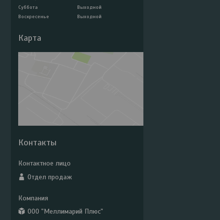
Суббота
Выходной
Воскресенье
Выходной
Карта
Контакты
Отдел продаж
ООО "Меллимарий Плюс"