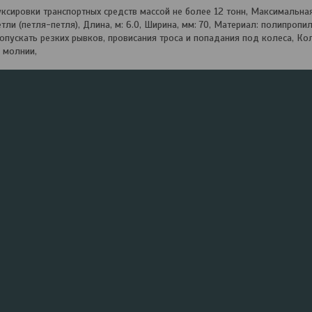
ксировки транспортных средств массой не более 12 тонн, Максимальная 
тли (петля-петля), Длина, м: 6.0, Ширина, мм: 70, Материал: полипроп
опускать резких рывков, провисания троса и попадания под колеса, Кол
а молнии,