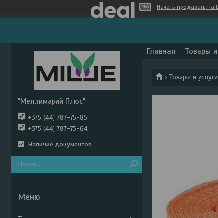
Начать продавать на D
Главная
Товары и
Товары и услуги
"Меллимарий Плюс"
+375 (44) 787-75-85
+375 (44) 787-75-64
Наличие документов