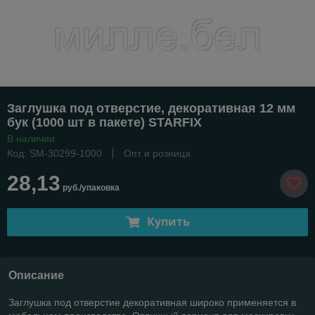
Заглушка под отверстие, декоративная 12 мм
бук (1000 шт в пакете) STARFIX
В наличии
Код: SM-30299-1000
Опт и розница
28,13
руб./упаковка
Купить
Описание
Заглушка под отверстие декоративная широко применяется в