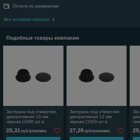
Оплата по реквизитам
Все условия оплаты
Подобные товары компании
Заглушка под отверстие,
Заглушка под отверстие,
Заг
декоративная 10 мм
декоративная 12 мм
дек
черная (1000 шт в
черная (1000 шт в
тем
пакете) STARFIX
пакете) STARFIX
шт 
25,31
27,26
25
руб./упаковка
руб./упаковка