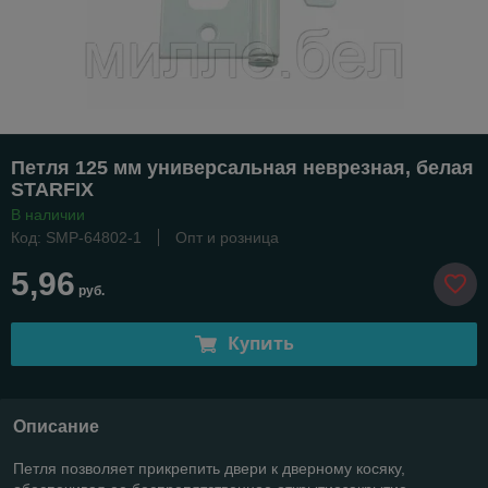
Петля 125 мм универсальная неврезная, белая
STARFIX
В наличии
Код: SMP-64802-1
Опт и розница
5,96
руб.
Купить
Описание
Петля позволяет прикрепить двери к дверному косяку,